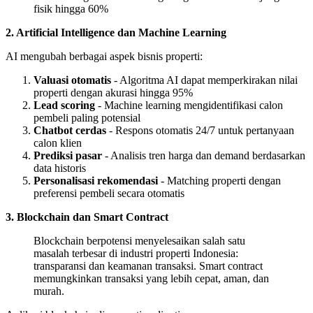
fisik hingga 60%
2. Artificial Intelligence dan Machine Learning
AI mengubah berbagai aspek bisnis properti:
Valuasi otomatis
- Algoritma AI dapat memperkirakan nilai
properti dengan akurasi hingga 95%
Lead scoring
- Machine learning mengidentifikasi calon
pembeli paling potensial
Chatbot cerdas
- Respons otomatis 24/7 untuk pertanyaan
calon klien
Prediksi pasar
- Analisis tren harga dan demand berdasarkan
data historis
Personalisasi rekomendasi
- Matching properti dengan
preferensi pembeli secara otomatis
3. Blockchain dan Smart Contract
Blockchain berpotensi menyelesaikan salah satu
masalah terbesar di industri properti Indonesia:
transparansi dan keamanan transaksi. Smart contract
memungkinkan transaksi yang lebih cepat, aman, dan
murah.