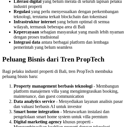
Literasi digital
yang belum merata di seluruh lapisan pelaku
industri properti
Regulasi
yang perlu menyesuaikan dengan perkembangan
teknologi, terutama terkait blockchain dan tokenisasi
Infrastruktur internet
yang belum optimal di semua
wilayah, termasuk beberapa area di Bali
Kepercayaan
sebagian masyarakat yang masih lebih nyaman
dengan proses tradisional
Integrasi data
antara berbagai platform dan lembaga
pemerintah yang belum seamless
Peluang Bisnis dari Tren PropTech
Bagi pelaku industri properti di Bali, tren PropTech membuka
peluang bisnis baru:
Property management berbasis teknologi
- Membangun
platform manajemen villa yang mengintegrasikan booking,
maintenance, dan guest communication
Data analytics service
- Menyediakan layanan analisis pasar
dan valuasi berbasis AI untuk investor
Smart home integration
- Menawarkan instalasi dan
pengelolaan smart home system untuk villa premium
Digital marketing agency
khusus properti -
Mengombinasikan keahlian properti dengan teknologi