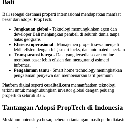
Bali
Bali sebagai destinasi properti internasional mendapatkan manfaat
besar dari adopsi PropTech:
Jangkauan global
- Teknologi memungkinkan agen dan
developer Bali menjangkau pembeli di seluruh dunia tanpa
batas geografis
Efisiensi operasional
- Manajemen properti sewa menjadi
lebih efisien dengan IoT, smart locks, dan automated check-in
Transparansi harga
- Data yang tersedia secara online
membuat pasar lebih efisien dan mengurangi asimetri
informasi
Pengalaman tamu
- Smart home technology meningkatkan
pengalaman penyewa dan membenarkan tarif premium
Platform digital seperti
coralbali.com
memanfaatkan teknologi
terkini untuk menghubungkan investor global dengan peluang
properti di seluruh Bali.
Tantangan Adopsi PropTech di Indonesia
Meskipun potensinya besar, beberapa tantangan masih perlu diatasi: