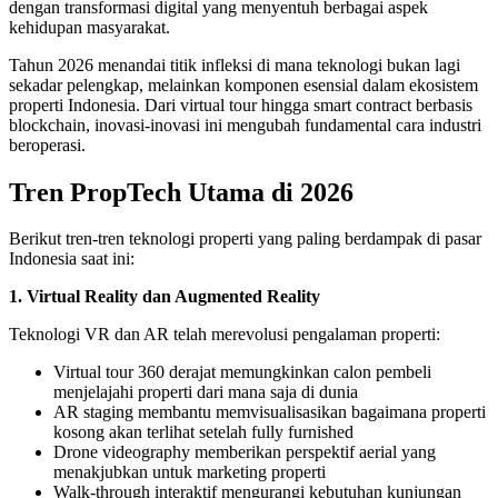
dengan transformasi digital yang menyentuh berbagai aspek
kehidupan masyarakat.
Tahun 2026 menandai titik infleksi di mana teknologi bukan lagi
sekadar pelengkap, melainkan komponen esensial dalam ekosistem
properti Indonesia. Dari virtual tour hingga smart contract berbasis
blockchain, inovasi-inovasi ini mengubah fundamental cara industri
beroperasi.
Tren PropTech Utama di 2026
Berikut tren-tren teknologi properti yang paling berdampak di pasar
Indonesia saat ini:
1. Virtual Reality dan Augmented Reality
Teknologi VR dan AR telah merevolusi pengalaman properti:
Virtual tour 360 derajat memungkinkan calon pembeli
menjelajahi properti dari mana saja di dunia
AR staging membantu memvisualisasikan bagaimana properti
kosong akan terlihat setelah fully furnished
Drone videography memberikan perspektif aerial yang
menakjubkan untuk marketing properti
Walk-through interaktif mengurangi kebutuhan kunjungan