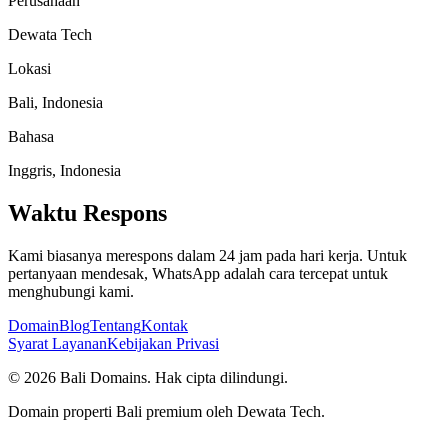
Perusahaan
Dewata Tech
Lokasi
Bali, Indonesia
Bahasa
Inggris, Indonesia
Waktu Respons
Kami biasanya merespons dalam 24 jam pada hari kerja. Untuk
pertanyaan mendesak, WhatsApp adalah cara tercepat untuk
menghubungi kami.
Domain
Blog
Tentang
Kontak
Syarat Layanan
Kebijakan Privasi
©
2026
Bali Domains.
Hak cipta dilindungi.
Domain properti Bali premium oleh Dewata Tech.