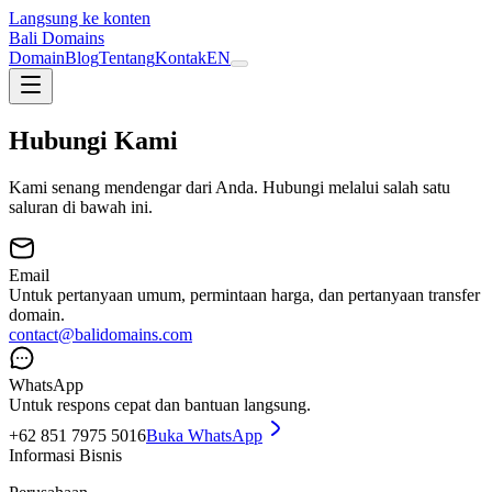
Langsung ke konten
Bali Domains
Domain
Blog
Tentang
Kontak
EN
Hubungi Kami
Kami senang mendengar dari Anda. Hubungi melalui salah satu
saluran di bawah ini.
Email
Untuk pertanyaan umum, permintaan harga, dan pertanyaan transfer
domain.
contact@balidomains.com
WhatsApp
Untuk respons cepat dan bantuan langsung.
+62 851 7975 5016
Buka WhatsApp
Informasi Bisnis